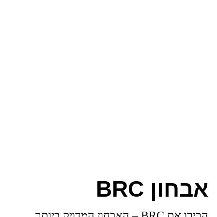
אבחון BRC
הכירו את BRC – האבחון המדויק ביותר