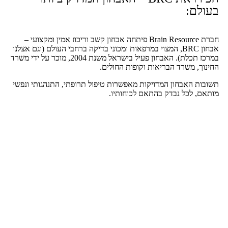
בעולם:
חברת Brain Resource פיתחה אבחון קשב וריכוז אמין ומקצועי –
אבחון BRC, המצוי במרפאות ומכוני בדיקה ברחבי העולם (וגם אצלנו
במרכז תכלת). האבחון פעיל בישראל משנת 2004, מוכר על ידי משרד
החינוך, משרד הבריאות וקופות החולים.
תשובות האבחון המדויקות מאפשרות טיפול תרופתי, התנהגותי ונפשי
מותאם, לכל נבדק בהתאם לכוחותיו.