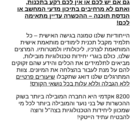
גם אם יש לכם או אין לכם רקע בתכנות,
ואתם לא מרחיבים בתיכון מדעי המחשב או
הנדסת תוכנה – ההכשרה עדיין מתאימה
לכם!
הייחודיות שלנו טמונה בגישה האישית – כל
תלמיד מקבל תכנית לימודים מותאמת אישית
המותאמת לצרכיו, ליכולותיו ולמטרותיו. המרצים
שלנו, כולם בוגרי יחידות טכנולוגיות מובילות,
מביאים לתלמידים את הכלים והידע שהם זקוקים
להם על מנת לעבור בהצלחה את המיונים. צוות
המתרגלים שלנו דואג שתקבלו
שיעורים פרטיים
ללא הגבלה וללא עלות בכל נושאי הקורס!
8200 אקדמי היא החברה המובילה ביותר בשוק
ההכשרות של בני נוער והמובילה ביותר לכל מי
שמכוון ליחידות הטכנולוגיות בצה"ל ורוצה
להבטיח עתיד הייטקי!