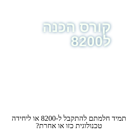
קורס הכנה
ל8200
תמיד חלמתם להתקבל ל-8200 או ליחידה
טכנולוגית כזו או אחרת?