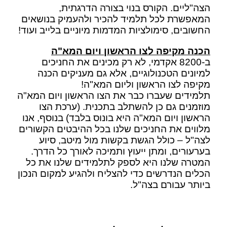
הצה"ליים. הקורס בנוי בצורה הדרגתית,
המאפשרת לכל תלמיד להכיר ולהעמיק בנושאים
החשובים, סימולציות המדמות מיוניים בלייב ועוד!
הכנה מקיפה לצו הראשון ויום המא"ה
ב-8200 אקדמי, לא רק מכינים את החניכים
למיונים הטכנולוגיים, אלא גם מעניקים הכנה
מקיפה לצו הראשון וליום המא"ה!
תלמידים שעברו כבר את הצו הראשון ויום המא"ה
מוזמנים גם כן להשתלב בתכנית. (ערכת הצו
הראשון ויום המא"ה היא בונוס בלבד) בנוסף, אנו
מלווים את החניכים שלנו בכל ההיבטים הקשורים
לצה"ל – כולל הגשת בקשות מול מיטב, סיוע
בערעורים, ומתן ייעוץ ותמיכה לאורך כל הדרך.
המטרה שלנו היא לספק לתלמידים שלנו את כל
הכלים הנדרשים כדי להצליח ולהגיע למקום הנכון
ביותר עבורם בצה"ל.