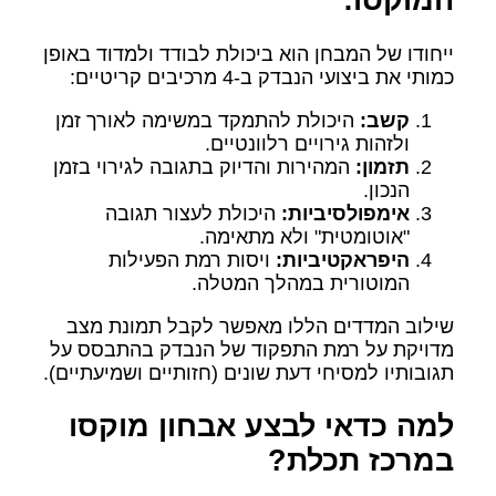
המוקסו:
ייחודו של המבחן הוא ביכולת לבודד ולמדוד באופן
כמותי את ביצועי הנבדק ב-4 מרכיבים קריטיים:
קשב:
היכולת להתמקד במשימה לאורך זמן
ולזהות גירויים רלוונטיים.
תזמון:
המהירות והדיוק בתגובה לגירוי בזמן
הנכון.
אימפולסיביות:
היכולת לעצור תגובה
"אוטומטית" ולא מתאימה.
היפראקטיביות:
ויסות רמת הפעילות
המוטורית במהלך המטלה.
שילוב המדדים הללו מאפשר לקבל תמונת מצב
מדויקת על רמת התפקוד של הנבדק בהתבסס על
תגובותיו למסיחי דעת שונים (חזותיים ושמיעתיים).
למה כדאי לבצע אבחון מוקסו
במרכז תכלת?