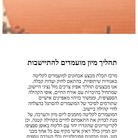
תהליך מיון מועמדים להתיישבות
מרכז תכלת מבצע אבחונים למועמדים לקליטה
באגודות שיתופיות, בהתאם לחוק ועדות קבלה.
אנו מבצעים תהליך אפיון צרכים מול נציגי היישוב,
שמתחיל בהיכרות עם אורח החיים, אופי הקהילה
הספציפית, וממשיך בזיהוי מאפיינים אישיים
שתורמים לסיכוי של המועמדים להסתגל בהצלחה
לחיי קהילה ביישוב.
המועמדים לקליטה מוזמנים ליום מיון והערכה, על
מנת לבדוק את התאמתם לחיים בקהילה קטנה, וכן
לקריטריונים שהוגדרו יחד עם הלקוח באופן ספציפי.
יום המיון כולל ראיון אישי מקיף עם כל אחד מבני
הזוג, מגוון מבחנים פסיכולוגיים וכלי הערכה נוספים