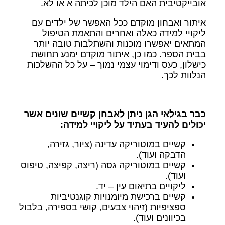
אובייקטיבית האם הילד מוכן לכיתה א או לא.
איתור ואבחון מוקדם ככל האפשר של ילדים עם
ליקויי למידה כאלה ואחרים והתאמת הטיפול
המתאים יאפשרו מוכנות והשתלבות טובה יותר
בבית הספר. כמו כן, איתור מוקדם ימנע תחושת
כישלון, כעס ודימוי עצמי נמוך – על כל ההשלכות
הנלוות לכך.
כבר בגילאי הגן ניתן לאבחן קשיים שונים אשר
יכולים להעיד בעתיד על ליקויי למידה:
קשיים במוטוריקה עדינה (ציור, גזירה,
הדבקה ועוד).
קשיים במוטוריקה גסה (ריצה, קפיצה, טיפוס
ועוד).
ליקויים בתיאום עין – יד.
קשיים ברכישת מיומנויות קוגנטיביות
ספציפיות (זיהוי צבעים, קושי בספירה, בלבול
בכיוונים ועוד).