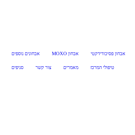
אבחון פסיכודידקטי
אבחון MOXO
אבחונים נוספים
טיפולי המרכז
מאמרים
צור קשר
סניפים