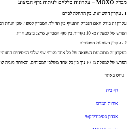
מבדק MOXO – עקרונות כלליים לניתוח גרף הביצוע
1 . עקרון ההשוואה, בין התחלה לסיום
עקרון זה בודק האם הנבדק התעייף בין תחילת המבדק לסופו, שכן הנחת המ
הפרש של למעלה מ- 10 נקודות בין סוף המבדק, מייצג ביצוע חריג.
2 . עקרון השפעת המסיחים
בעקרון זה מתבצעת השוואה של כל אחד מציוני שני שלבי המסיחים החזותיים והשמיעתיים
הפרש של למעלה מ- 10 נק' בין כל אחד משלבי המסיחים, ובאותה מגמה יצביע גם הוא על ביצוע חריג.
ניווט באתר
דף בית
אודות המרכז
אבחון פסיכודידקטי