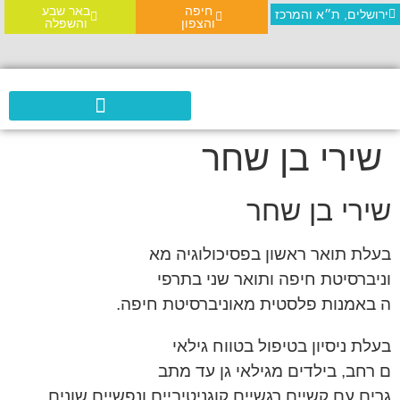
חיפה
באר שבע
ירושלים, ת״א והמרכז
והצפון
והשפלה
אבחון MOXO
שירי בן שחר
שירי בן שחר
בעלת תואר ראשון בפסיכולוגיה מא
וניברסיטת חיפה ותואר שני בתרפי
ה באמנות פלסטית מאוניברסיטת חי
פה.
בעלת ניסיון בטיפול בטווח גילאי
ם רחב, בילדים מגילאי גן עד מתב
גרים עם קשיים רגשיים קוגניטיבי
ים ונפשיים שונים.