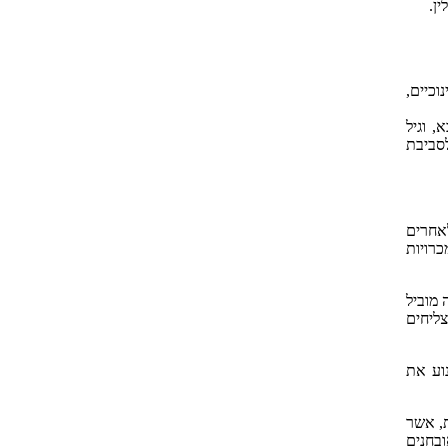
וכיים,
 וגיל
לסביבת
 זו אולם, ביחס לאחרים
 והתמכרויות
ה מוביל
צליחים
וע את
ת, אשר
בחנים