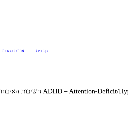
דף בית
אודות המרכז
ADHD – Attention-De חשיבות האיבחון המוקדם