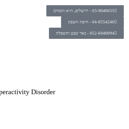
03-9040655 - ירושלים, ת״א והמרכז
04-8554240 - חיפה והצפון
052-6940094 - באר שבע והשפלה
ficit/Hyperactivity Disorder