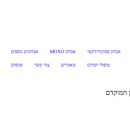
אבחון פסיכודידקטי
אבחון MOXO
אבחונים נוספים
טיפולי המרכז
מאמרים
צור קשר
סניפים