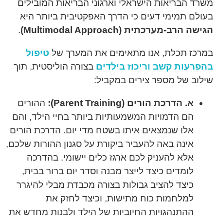
משרד הבריאות הישראלי וארגוני הבריאות המובילים
בעולם תמימי דעים כי הדרך האפקטיבית ביותר היא
הגישה הרב-מערכתית (Multimodal Approach)
.
במרכז תכלת, אנו מתאימים את המערך של
טיפול
בהפרעות קשב וריכוז בילדים
בצורה הוליסטית, תוך
שילוב של מספר צירים במקביל:
א. הדרכת הורים (Parent Training):
ההורים
הם הדמויות המשמעותיות ביותר בחיי הילד, והם
אלו שנמצאים איתו בשטח מדי יום. הדרכת הורים
אינה באה להעביר ביקורת על סגנון ההורות שלכם,
אלא להעניק לכם ארגז כלים יישומי. בהדרכה
לומדים כיצד לייצר מבנה וסדר יום ברור בבית,
כיצד להציב גבולות בצורה מכבדת מבלי להיגרר
למלחמות כוח מתישות, וכיצד לחזק את
ההתנהגויות החיוביות של הילד ולבנות מחדש את