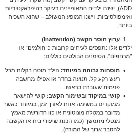
ADD), ישנם ילדים המאופיינים בעיקר בהיפראקטיביות
ואימפולסיביות, וישנו המופע המשולב – שהוא השכיח
ביותר.
ערוץ חוסר הקשב (Inattention)
ילדים אלו נתפסים לעיתים קרובות כ"חולמים" או
"מרחפים". הסימנים הבולטים כוללים:
מוסחות גבוהה במיוחד:
הילד מוסח בקלות מכל
רעש רקע קל, תנועה בחדר או אפילו מחשבה
פנימית שעוברת בראשו.
קושי במיקוד ובשימור הקשב:
קושי להישאר
ממוקדים במשימה אחת לאורך זמן, במיוחד כאשר
מדובר במטלה מונוטונית או כזו הדורשת מאמץ
מנטלי מתמשך (כמו הכנת שיעורי בית או הקשבה
להסבר ארוך של המורה).