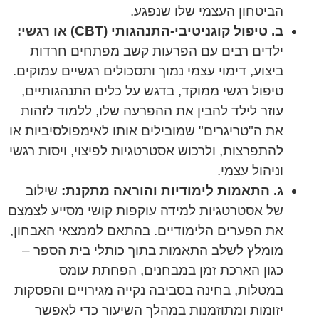
הביטחון העצמי שלו שנפגע.
ב. טיפול קוגניטיבי-התנהגותי (CBT) או רגשי:
ילדים רבים עם הפרעות קשב מפתחים חרדות
ביצוע, דימוי עצמי נמוך ותסכולים רגשיים עמוקים.
טיפול רגשי ממוקד, בדגש על כלים התנהגותיים,
עוזר לילד להבין את ההפרעה שלו, ללמוד לזהות
את ה"טריגרים" שמובילים אותו לאימפולסיביות או
להתפרצות, ולרכוש אסטרטגיות לפיצוי, ויסות רגשי
וניהול עצמי.
ג. התאמות לימודיות והוראה מתקנת:
שילוב
של אסטרטגיות למידה עוקפות קושי מסייע לצמצם
את הפערים הלימודיים. בהתאם לממצאי האבחון,
מומלץ לשלב התאמות בתוך כותלי בית הספר –
כגון הארכת זמן במבחנים, הפחתת עומס
במטלות, בחינה בסביבה נקייה מגירויים והפסקות
יזומות ומתוזמנות במהלך השיעור כדי לאפשר