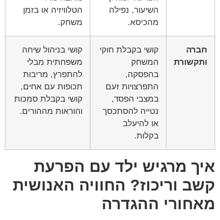
השיעור, נפילה
הטלוויזיה או בזמן
מהכיסא.
משחק.
חברה
קושי בקבלת חוקי
קושי בניהול שיחה
ותקשורת
המשחק
משפחתית מבלי
בהפסקה,
להתפרץ, מריבות
התפרצויות זעם
תכופות עם אחים,
במצבי הפסד,
קושי בקבלת סמכות
נטייה להסתכסך
והוראות מההורים.
או להיעלב
בקלות.
איך מרגיש ילד עם הפרעת
קשב וריכוז? החוויה האנושית
מאחורי ההגדרה