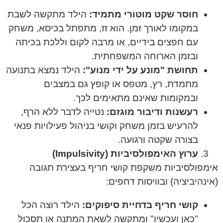
חוסר שקט מוטורי מתמיד:
הילד מתקשה לשבת
במקומו לאורך זמן. הוא זז, מתפתל בכיסא, משחק
עם חפצים בידיים, או מרבה לקום וללכת בכיתה
ובזמן הארוחה המשפחתית.
תחושת "מונע על ידי מנוע":
הילד נמצא בתנועה
מתמדת, רץ, מטפס או קופץ גם במצבים
ובמקומות שאינם מתאימים לכך.
רעשנות ודיבור מוגזם:
נטייה לדבר ללא הרף,
להרעיש בזמן משחק וקושי בניהול פעילויות פנאי
בצורה שקטה ורגועה.
ערוץ האימפולסיביות (Impulsivity)
אימפולסיביות משקפת קושי חריף בעצירת תגובה
(אינהיביציה) ובוויסות דחפים:
קושי חריף בדחיית סיפוקים:
הילד רוצה הכל
"כאן ועכשיו" ומתקשה לשאת המתנה או תסכול