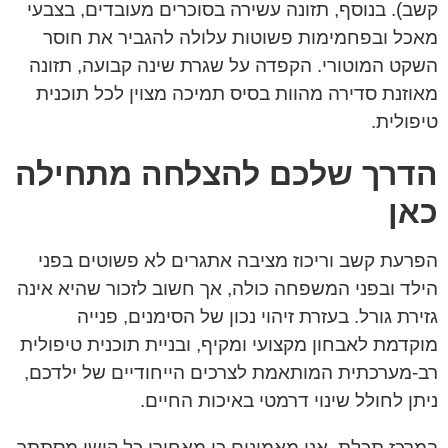
קשב). בנוסף, תזונה עשירה בסוכרים מעובדים, בצבעי
מאכל ובפחמימות פשוטות עלולה להגביר את חוסר
השקט המוטורי. הקפדה על שגרת שינה קבועה, תזונה
מאוזנת סדירה מהוות בסיס תמיכה מצוין לכל תוכנית
טיפולית.
הדרך שלכם להצלחה מתחילה
כאן
הפרעת קשב וריכוז מציבה אתגרים לא פשוטים בפני
הילד ובפני המשפחה כולה, אך חשוב לזכור שהיא אינה
גזירת גורל. בעזרת זיהוי נכון של הסימנים, פנייה
מוקדמת לאבחון מקצועי ומקיף, ובניית תוכנית טיפולית
רב-מערכתית המותאמת לצרכים הייחודיים של ילדכם,
ניתן לחולל שינוי דרמטי באיכות החיים.
במרכז תכלת, אנו מאמינים כי מאחורי כל קושי מסתתר