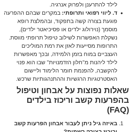
לילד להתרענן ולפרוק אנרגיה.
ד. ליווי רפואי ותרופתי:
במקרים שבהם ההפרעה
פוגעת בצורה קשה בתפקוד, ובהמלצת רופא
מוסמך (נוירולוג ילדים או פסיכיאטר ילדים),
נשקלת האפשרות לשילוב טיפול תרופתי מווסת.
התרופות מסייעות לאזן את רמת המוליכים
העצביים במוח בזמן הלמידה, ובכך מאפשרות
לילד ליהנות מ"חלון הזדמנויות" שבו הוא פנוי
להקשבה, להפנמת חומר הלימוד וליישום
האסטרטגיות הרגשיות וההתנהגותיות שרכש.
שאלות נפוצות על אבחון וטיפול
בהפרעות קשב וריכוז בילדים
(FAQ)
באיזה גיל ניתן לעבור אבחון הפרעות קשב
וריכוז בצורה רשמית?