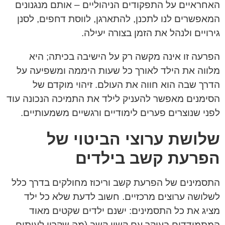
האחראיים על התפקודים הניהוליים – אותם מנגנונים
המאפשרים לנו לתכנן, להתארגן, לווסת דחפים, לסנן
גירויים ולנהל את הזמן בצורה יעילה.
הפרעה זו אינה מקשה רק על הישיבה בכיתה; היא
מלווה את הילד לאורך כל שעות היממה ומשפיעה על
הדרך שבה הוא חווה את העולם. זיהוי מוקדם של
הסימנים מאפשר להעניק לילד את התמיכה הנכונה עוד
לפני שנוצרים פערים לימודיים ורגשיים משמעותיים.
שלושת ערוצי הביטוי של
הפרעת קשב בילדים
התסמינים של הפרעת קשב וריכוז מחולקים בדרך כלל
לשלושה ערוצים מרכזיים. חשוב לדעת שלא כל ילד
מציג את כל התסמינים: ישנם ילדים שקטים מאוד
המתמודדים בעיקר עם קשיי קשב (מה שקרוי לעיתים