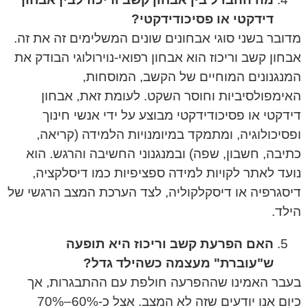
דידקטי או פסיכודידקטי?
מדובר בשני סוגי אבחונים שונים המשלימים זה את זה.
אבחון קשב וריכוז הוא אבחון רפואי-נוירולוגי הבודק את
המנגנונים המוחיים של הקשב, המוסחות,
האימפולסיביות וחוסר השקט. לעומת זאת, אבחון
דידקטי או פסיכודידקטי מבוצע על ידי אנשי חינוך
ופסיכולוגיה, ומתמקד במיומנויות הלמידה (קריאה,
כתיבה, חשבון, שפה) ובמנגנוני החשיבה והרגש. הוא
נועד לאתר לקויות למידה ספציפיות כמו דיסלקציה,
דיסגרפיה או דיסקלקוליה, לצד הערכת המצב הרגשי של
הילד.
האם הפרעת קשב וריכוז היא תופעה
ש"עוברת" מעצמה כשהילד גדל?
בעבר האמינו שההפרעה חולפת עם ההתבגרות, אך
כיום אנו יודעים שזה לא המצב. אצל כ-60%–70%