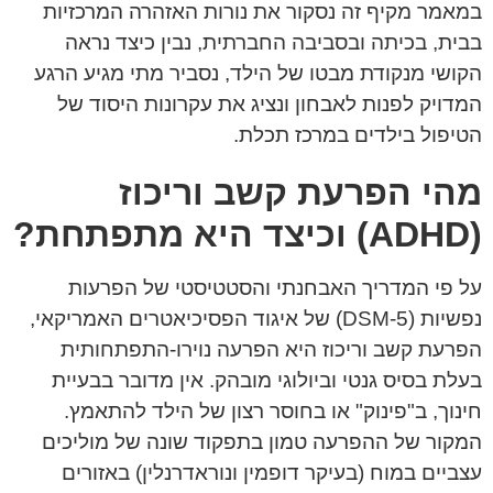
במאמר מקיף זה נסקור את נורות האזהרה המרכזיות
בבית, בכיתה ובסביבה החברתית, נבין כיצד נראה
הקושי מנקודת מבטו של הילד, נסביר מתי מגיע הרגע
המדויק לפנות לאבחון ונציג את עקרונות היסוד של
הטיפול בילדים במרכז תכלת.
מהי הפרעת קשב וריכוז
(ADHD) וכיצד היא מתפתחת?
על פי המדריך האבחנתי והסטטיסטי של הפרעות
נפשיות (DSM-5) של איגוד הפסיכיאטרים האמריקאי,
הפרעת קשב וריכוז היא הפרעה נוירו-התפתחותית
בעלת בסיס גנטי וביולוגי מובהק. אין מדובר בבעיית
חינוך, ב"פינוק" או בחוסר רצון של הילד להתאמץ.
המקור של ההפרעה טמון בתפקוד שונה של מוליכים
עצביים במוח (בעיקר דופמין ונוראדרנלין) באזורים