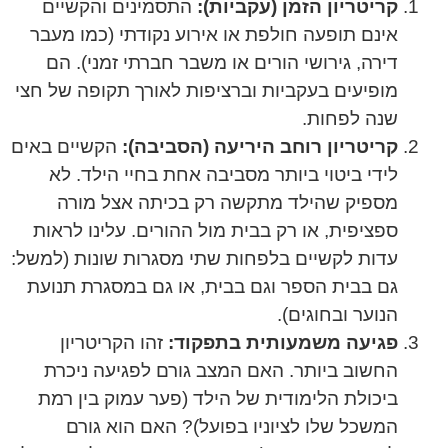
קריטריון הזמן (עקביות):
התסמינים והקשיים
אינם תופעה חולפת או אירוע נקודתי (כמו מעבר
דירה, גירושי הורים או משבר חברתי זמני). הם
מופיעים בעקביות וברציפות לאורך תקופה של חצי
שנה לפחות.
קריטריון רוחב היריעה (הסביבה):
הקשיים באים
לידי ביטוי ביותר מסביבה אחת בחיי הילד. לא
מספיק שהילד מתקשה רק בכיתה אצל מורה
ספציפית, או רק בבית מול ההורים. עלינו לראות
עדות לקשיים בלפחות שתי מסגרות שונות (למשל:
גם בבית הספר וגם בבית, או גם במסגרת תנועת
הנוער ובחוגים).
פגיעה משמעותית בתפקוד:
זהו הקריטריון
החשוב ביותר. האם המצב גורם לפגיעה ניכרת
ביכולת הלימודית של הילד (פער עמוק בין רמת
המשכל שלו לציוניו בפועל)? האם הוא גורם