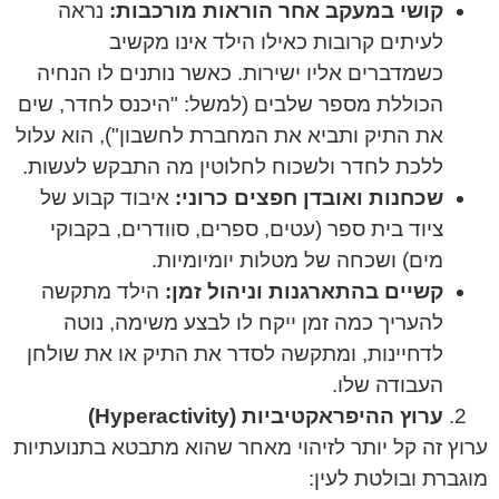
קושי במעקב אחר הוראות מורכבות:
נראה
לעיתים קרובות כאילו הילד אינו מקשיב
כשמדברים אליו ישירות. כאשר נותנים לו הנחיה
הכוללת מספר שלבים (למשל: "היכנס לחדר, שים
את התיק ותביא את המחברת לחשבון"), הוא עלול
ללכת לחדר ולשכוח לחלוטין מה התבקש לעשות.
שכחנות ואובדן חפצים כרוני:
איבוד קבוע של
ציוד בית ספר (עטים, ספרים, סוודרים, בקבוקי
מים) ושכחה של מטלות יומיומיות.
קשיים בהתארגנות וניהול זמן:
הילד מתקשה
להעריך כמה זמן ייקח לו לבצע משימה, נוטה
לדחיינות, ומתקשה לסדר את התיק או את שולחן
העבודה שלו.
ערוץ ההיפראקטיביות (Hyperactivity)
ערוץ זה קל יותר לזיהוי מאחר שהוא מתבטא בתנועתיות
מוגברת ובולטת לעין: