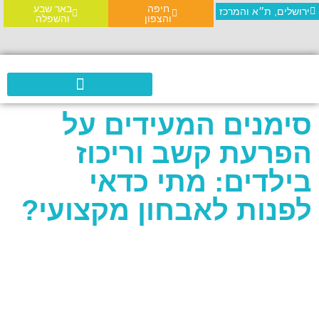
חיפה
באר שבע
ירושלים, ת״א והמרכז
והצפון
והשפלה
אבחון MOXO
סימנים המעידים על
הפרעת קשב וריכוז
בילדים: מתי כדאי
לפנות לאבחון מקצועי?